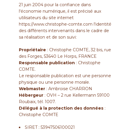
21 juin 2004 pour la confiance dans
l'économie numérique, il est précisé aux
utilisateurs du site internet
https://www.christophe-comte.com
l'identité
des différents intervenants dans le cadre de
sa réalisation et de son suivi:
Propriétaire
: Christophe COMTE, 32 bis, rue
des Forges, 53640 Le Horps, FRANCE
Responsable publication
:
Christophe
COMTE
.
Le responsable publication est une personne
physique ou une personne morale.
Webmaster
: Ambroise CHARRON
Hébergeur
: OVH – 2 rue Kellermann 59100
Roubaix, tél. 1007.
Délégué à la protection des données
:
Christophe COMTE
SIRET : 53947506100021