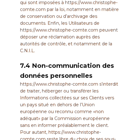
qui sont imposées à
https://www.christophe-
comte.com
par la loi, notamment en matière
de conservation ou d’archivage des
documents. Enfin, les Utilisateurs de
https://www.christophe-comte.com
peuvent
déposer une réclamation auprès des
autorités de contrôle, et notamment de la
C.N.I.L.
7.4 Non-communication des
données personnelles
https://www.christophe-comte.com
s’interdit
de traiter, héberger ou transférer les
Informations collectées sur ses Clients vers
un pays situé en dehors de l’Union
européenne ou reconnu comme «non
adéquat» par la Commission européenne
sans en informer préalablement le client.
Pour autant,
https://www.christophe-
comte.com
reste libre du choix de ses sous-